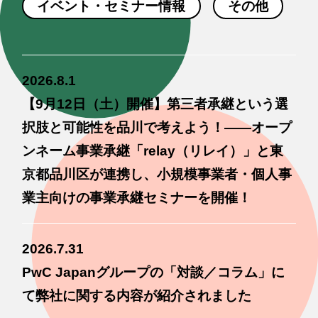
イベント・セミナー情報
その他
2026.8.1
【9月12日（土）開催】第三者承継という選
択肢と可能性を品川で考えよう！——オープ
ンネーム事業承継「relay（リレイ）」と東
京都品川区が連携し、小規模事業者・個人事
業主向けの事業承継セミナーを開催！
2026.7.31
PwC Japanグループの「対談／コラム」に
て弊社に関する内容が紹介されました