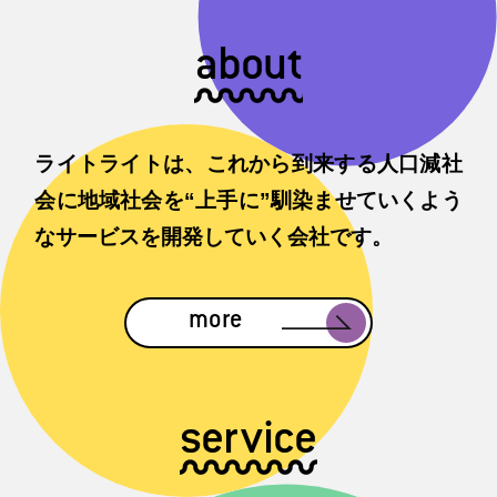
about
ライトライトは、これから到来する人口減社
会に地域社会を“上手に”馴染ませていくよう
なサービスを開発していく会社です。
more
service