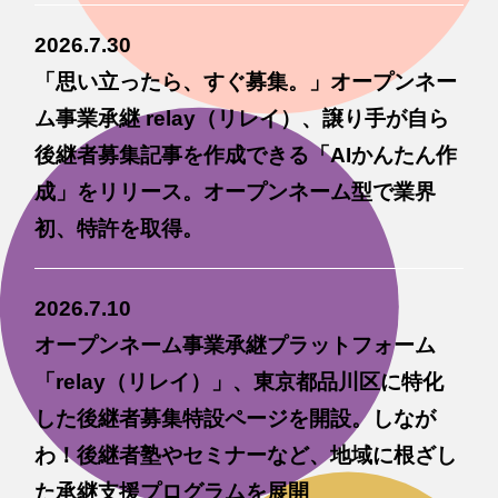
2026.7.30
「思い立ったら、すぐ募集。」オープンネー
ム事業承継 relay（リレイ）、譲り手が自ら
後継者募集記事を作成できる「AIかんたん作
成」をリリース。オープンネーム型で業界
初、特許を取得。
2026.7.10
オープンネーム事業承継プラットフォーム
「relay（リレイ）」、東京都品川区に特化
した後継者募集特設ページを開設。しなが
わ！後継者塾やセミナーなど、地域に根ざし
た承継支援プログラムを展開